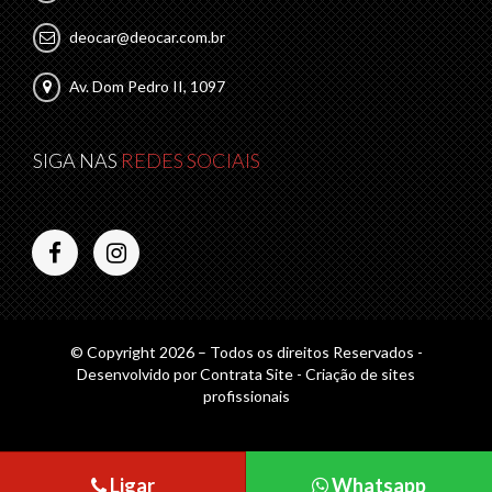
deocar@deocar.com.br
Av. Dom Pedro II, 1097
SIGA NAS
REDES SOCIAIS
© Copyright 2026 – Todos os direitos Reservados -
Desenvolvido por
Contrata Site - Criação de sites
profissionais
Ligar
Whatsapp