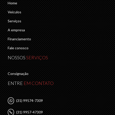
Home
Veículos
Serviços
A empresa
Financiamento
Fale conosco
NOSSOS
SERVIÇOS
Consignação
ENTRE
EM CONTATO
(31) 99574-7309
(31) 9957-47309