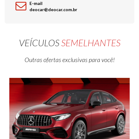
E-mail
deocar@deocar.com.br
VEÍCULOS
SEMELHANTES
Outras ofertas exclusivas para você!