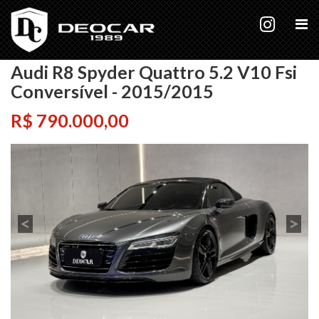
Audi R8 Spyder Quattro 5.2 V10 Fsi
Conversível - 2015/2015
R$ 790.000,00
<
>