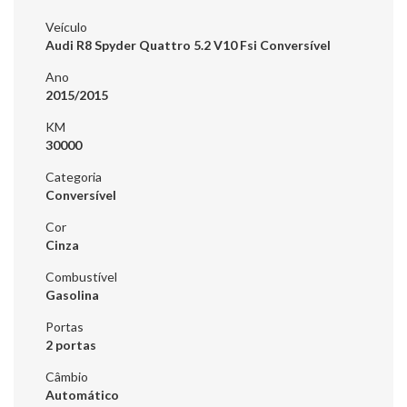
Veículo
Audi R8 Spyder Quattro 5.2 V10 Fsi Conversível
Ano
2015/2015
KM
30000
Categoria
Conversível
Cor
Cinza
Combustível
Gasolina
Portas
2 portas
Câmbio
Automático