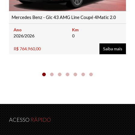
Mercedes Benz - Glc 43 AMG Line Coupé 4Matic 2.0
Ano
Km
2026/2026
0
R$ 764.960,00
Saiba mais
ACESSO
RÁPIDO