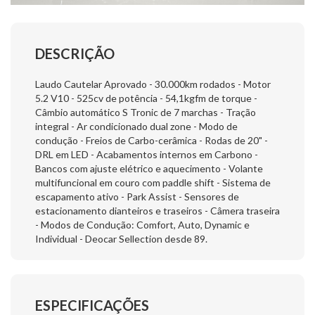
DESCRIÇÃO
Laudo Cautelar Aprovado - 30.000km rodados - Motor
5.2 V10 - 525cv de potência - 54,1kgfm de torque -
Câmbio automático S Tronic de 7 marchas - Tração
integral - Ar condicionado dual zone - Modo de
condução - Freios de Carbo-cerâmica - Rodas de 20" -
DRL em LED - Acabamentos internos em Carbono -
Bancos com ajuste elétrico e aquecimento - Volante
multifuncional em couro com paddle shift - Sistema de
escapamento ativo - Park Assist - Sensores de
estacionamento dianteiros e traseiros - Câmera traseira
- Modos de Condução: Comfort, Auto, Dynamic e
Individual - Deocar Sellection desde 89.
ESPECIFICAÇÕES